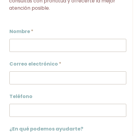
consultas con prontitud y ofrecerte la mejor
atención posible.
Nombre
*
Correo electrónico
*
Teléfono
¿En qué podemos ayudarte?